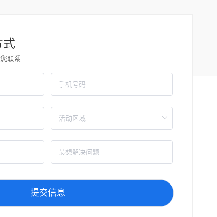
方式
与您联系
提交信息