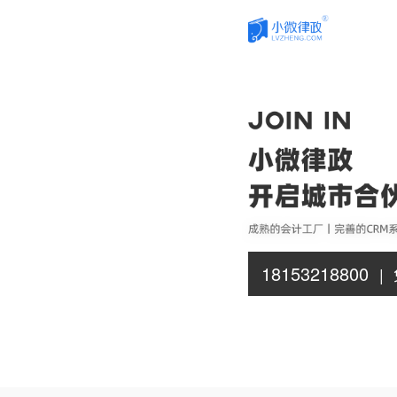
18153218800
|