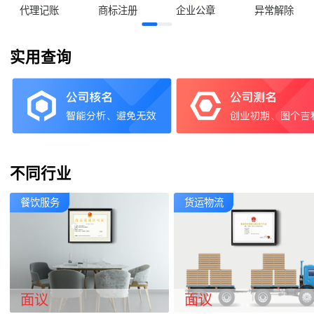
代理记账
商标注册
企业公章
异常解除
实用查询
不同行业
餐饮服务
货运物流
面议
面议