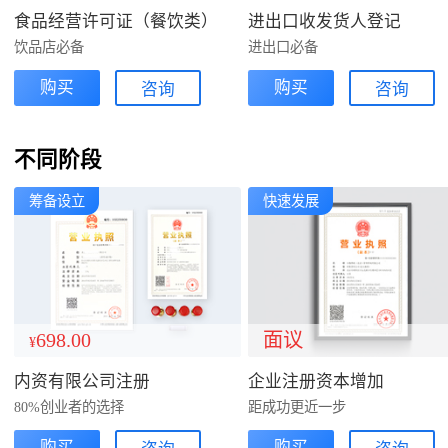
食品经营许可证（餐饮类）
进出口收发货人登记
饮品店必备
进出口必备
购买
购买
咨询
咨询
不同阶段
筹备设立
快速发展
698.00
面议
¥
内资有限公司注册
企业注册资本增加
80%创业者的选择
距成功更近一步
购买
购买