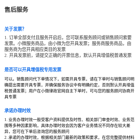
售后服务
关于发票？
1. 订单全部支付且服务开启后，您可联系服务顾问或销售顾问索要
发票。小微服务商品，由小微为您开具发票；服务商服务商品，由
服务商为您开具相应类目的发票
2. 开具发票前，请提交正确的开票信息，默认开具增值税普通发票
是否可以开具增值税专用发票
可以。销售顾问代下单情况下，如需开具专票，请在下单时与销售顾问明
确提出需要开具专票，并确保服务协议中有明确约定，否则默认开具增值
税普通发票；用户在小微律政官网自主下单时，可与您的服务顾问协商开
具专票
承诺办理时效
1. 业务办理时效一般受客户资料提供及时性、相关部门审查时效、业务范
围等多种因素影响，具体办理时效会因为客户业务情况不同存在较大差
异，您可在下单后咨询您的服务顾问
2. 承诺的办理时效，根据相关部门最新的政策和要求，在您完整提供材料