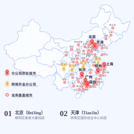
01
02
北京（BeiJing）
天津（TianJin）
朝阳区桑普大厦四层
西青区国际创业中心四层