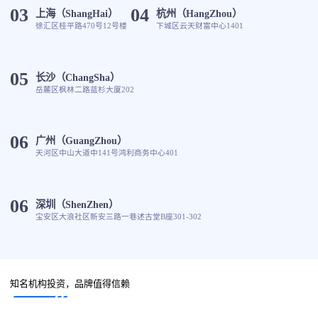
03
04
上海（ShangHai）
杭州（HangZhou）
徐汇区桂平路470号12号楼
下城区云天财富中心1401
05
长沙（ChangSha）
岳麓区枫林二路蓝杉大厦202
06
广州（GuangZhou）
天河区中山大道中141号鸿利商务中心401
06
深圳（ShenZhen）
宝安区大浪社区新安三路一巷述古堂B座301-302
知名机构投资，品牌值得信赖