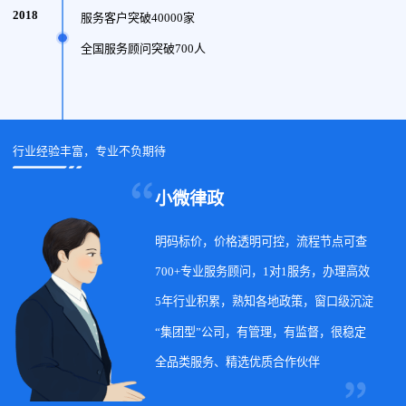
2018
服务客户突破40000家
全国服务顾问突破700人
行业经验丰富，专业不负期待
小微律政
明码标价，价格透明可控，流程节点可查
700+专业服务顾问，1对1服务，办理高效
5年行业积累，熟知各地政策，窗口级沉淀
“集团型”公司，有管理，有监督，很稳定
全品类服务、精选优质合作伙伴