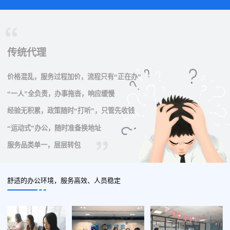
传统代理
价格混乱，服务过程加价，流程只有“正在办”
“一人”全负责，办事拖沓，响应缓慢
经验无积累，政策随时“打听”，只管先收钱
“运动式”办公，随时准备换地址
服务品类单一，层层转包
舒适的办公环境，服务高效、人员稳定