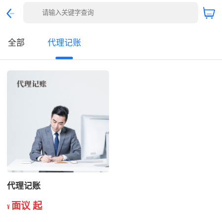
全部
代理记账
代理记账
面议 起
¥