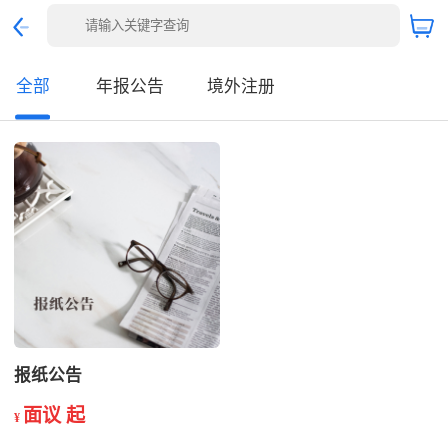
全部
年报公告
境外注册
报纸公告
面议 起
¥