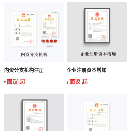
内资分支机构注册
企业注册资本增加
面议 起
面议 起
¥
¥