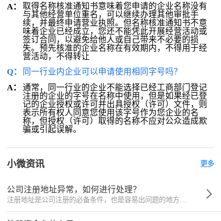
取得名称核准通知书意味着您申请的企业名称没有
A：
与其他经营单位重名，可以继续办理其他审批手
续，并最终申请营业执照。但名称核准通知书不意
味着企业已经成立，您还不能凭此开展经营活动或
签订合同，以避免给他人或自己带来不必要的损
失。预先核准的企业名称在有效期内，不得用于经
营活动，不得转让
Q：
同一行业内企业可以申请使用相同字号吗？
通常，同一行业的企业不能选择已经工商部门登记
A：
注册的企业的字号在名称中使用，但是如果经已登
记的企业授权或许可并出具授权（许可）文件，则
表示所有权人同意您使用该字号作为您企业的名
称，但授权（许可）取得的名称不应对公众造成欺
骗或引起误解。
小微资讯
更多
公司注册地址异常，如何进行处理？
注册地址是公司注册的必备条件，也是容易出问题的地方，很多的原因都会导致地址出现异常，那么公司注册地址异常，如何进行处理？