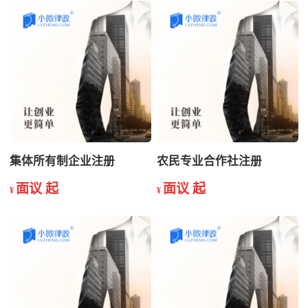
集体所有制企业注册
农民专业合作社注册
面议 起
面议 起
¥
¥