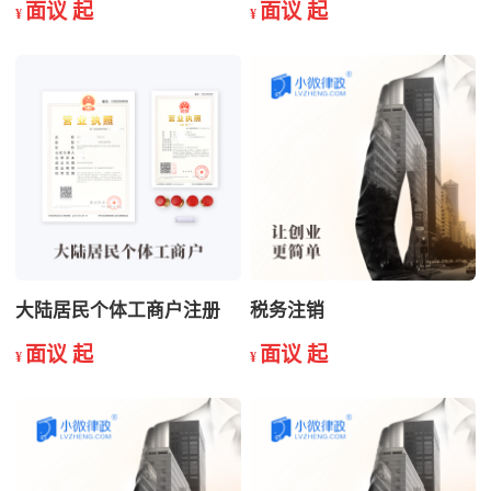
面议 起
面议 起
¥
¥
大陆居民个体工商户注册
税务注销
面议 起
面议 起
¥
¥