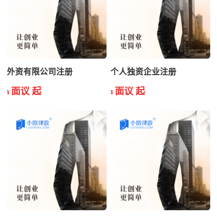
外资有限公司注册
个人独资企业注册
面议 起
面议 起
¥
¥