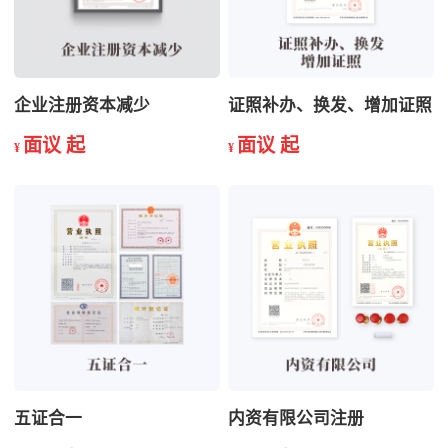
企业注册资本减少
证照补办、换发、增加证照
面议 起
面议 起
¥
¥
五证合一
内资有限公司注册