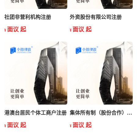
社团非营利机构注册
外资股份有限公司注册
面议 起
面议 起
¥
¥
港澳台居民个体工商户注册
集体所有制（股份合作）注册
面议 起
面议 起
¥
¥