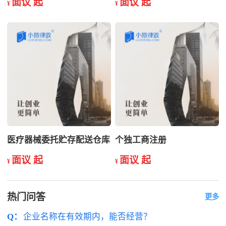
面议 起
面议 起
¥
¥
医疗器械委托贮存配送仓库
个独工商注册
面议 起
面议 起
¥
¥
热门问答
更多
Q：
企业名称在有效期内，能否经营？