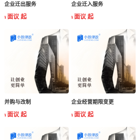
企业迁出服务
企业迁入服务
面议 起
面议 起
¥
¥
并购与改制
企业经营期限变更
面议 起
面议 起
¥
¥