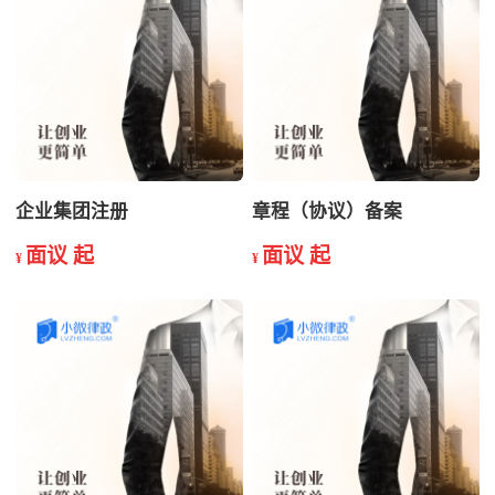
企业集团注册
章程（协议）备案
面议 起
面议 起
¥
¥