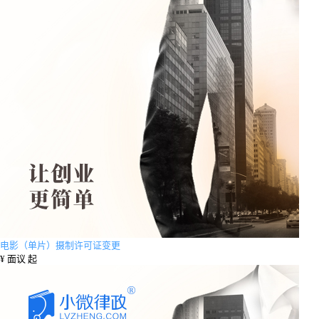
电影（单片）摄制许可证变更
¥
面议 起