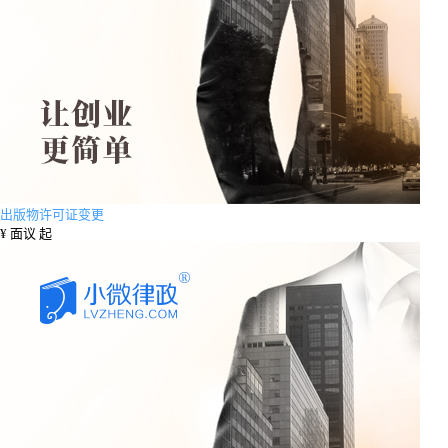
出版物许可证变更
¥
面议 起