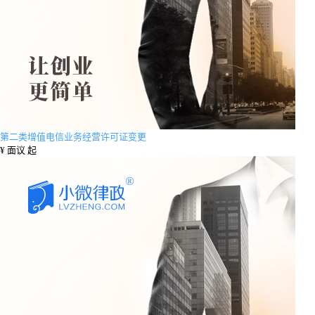
第二类增值电信业务经营许可证变更
¥
面议 起