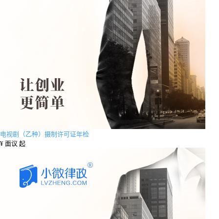
电视剧（乙种）摄制许可证年检
¥
面议 起