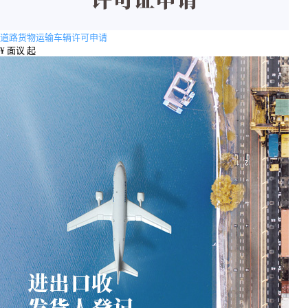
道路货物运输车辆许可申请
¥
面议 起