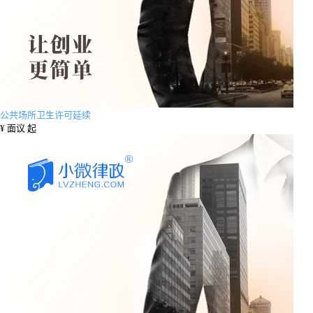
公共场所卫生许可延续
¥
面议 起