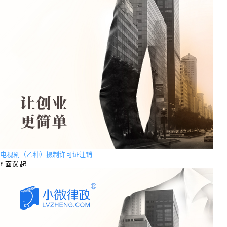
电视剧（乙种）摄制许可证注销
¥
面议 起