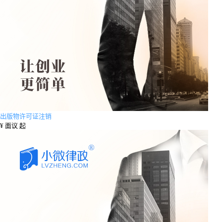
出版物许可证注销
¥
面议 起