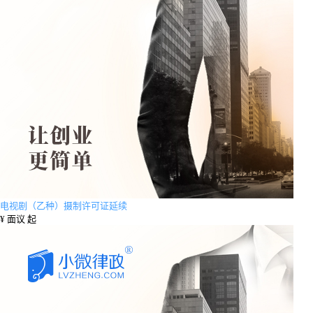
电视剧（乙种）摄制许可证延续
¥
面议 起