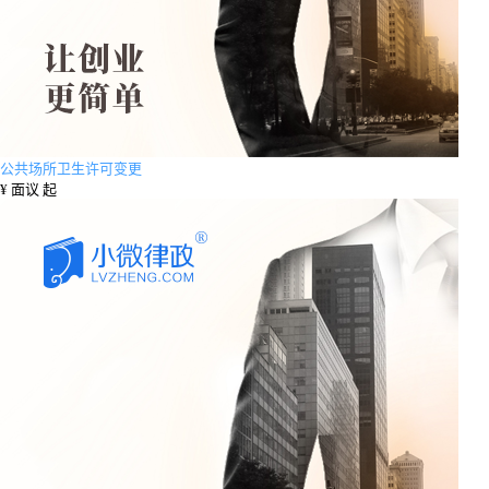
公共场所卫生许可变更
¥
面议 起