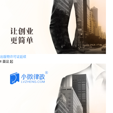
出版物许可证延续
¥
面议 起