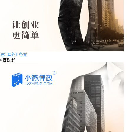
进出口外汇备案
¥
面议 起