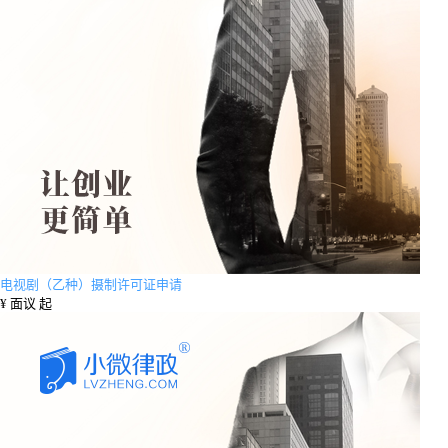
电视剧（乙种）摄制许可证申请
¥
面议 起