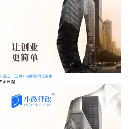
电视剧（乙种）摄制许可证变更
¥
面议 起