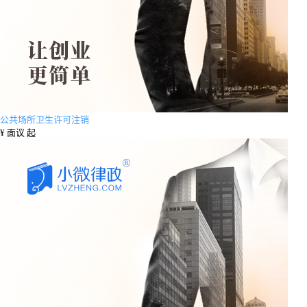
公共场所卫生许可注销
¥
面议 起