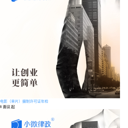
电影（单片）摄制许可证年检
¥
面议 起