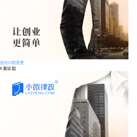
进出口权变更
¥
面议 起