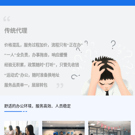
传统代理
价格混乱，服务过程加价，流程只有“正在办”
“一人”全负责，办事拖沓，响应缓慢
经验无积累，政策随时“打听”，只管先收钱
“运动式”办公，随时准备换地址
服务品类单一，层层转包
舒适的办公环境，服务高效、人员稳定