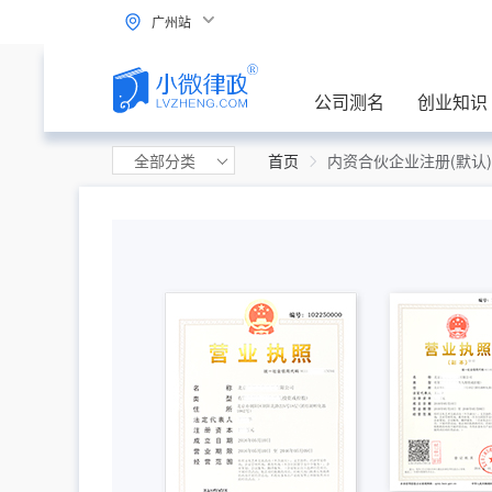
广州站
公司测名
创业知识
全部分类
首页
内资合伙企业注册(默认)