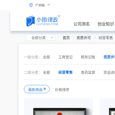
广州站
公司测名
创业知识
全部分类
首页
资质许可
经营零售
一级分类：
全部
工商登记
税务记账
资质许
二级分类：
全部
经营零售
食药监管
货运进
最新商品
价格排序