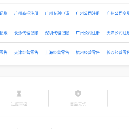
记账
广州商标注册
广州专利申请
广州公司注册
广州公司变
记账
长沙代理记账
深圳代理记账
广州公司注册
天津公司注
零售
天津经营零售
上海经营零售
杭州经营零售
长沙经营零
进度掌控
售后无忧