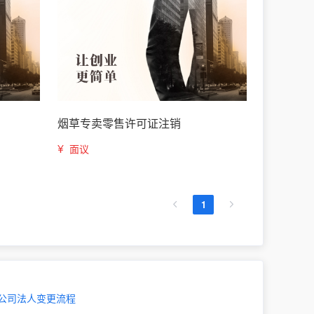
烟草专卖零售许可证注销
¥
面议
1
公司法人变更流程