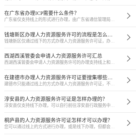
在广东省办理ICP需要什么条件？
广东省仅支持线上的形式进行办理，由广东省通信管理局主管，其地址位于广州市越秀区越华路28号，此地址仅供参考。
钱塘新区办理人力资源服务许可的流程是怎么样的？
钱塘新区仅通过线下的方式办理人力资源服务许可证，办理地址为钱塘新区行政服务中心（大江东分中心）（杭州市萧山区义蓬街道江东大道3899号）一楼A29-A30，地址仅供参考。
西湖西溪管委会申请人力资源服务许可汇总
西湖西溪管委会申请人力资源服务许可的办理支持线上和线下两种形式，线下的地址为西湖风景名胜区行政服务中心（西湖区赵公堤18号）12-13号窗口，该地址仅供参考。
在建德市办理人力资源服务许可证要搜集哪些信息？
建德市只能通过线上的方式办理人力资源服务许可证，不需要到线下递交纸质材料，下面小微将带您熟悉相关信息。
淳安县的人力资源服务许可证是怎样办理的？
淳安县仅支持线下办理，可以自行前往淳安县行政服务中心（淳安县千岛湖镇环湖北路377号淳安县行政服务中心）一楼C区人社综合受理窗口2-5号，该地址仅供参考。
桐庐县的人力资源服务许可证怎样才可以办理？
您可以通过线上的方式进行办理，或是线下办理，但都会有现场核查的环节，地址在桐庐县行政服务中心（杭州市桐庐县城南街道迎春南路258号）1楼A01-A08窗口，该地址仅供参考。