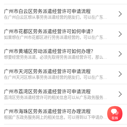
广州市白云区劳务派遣经营许可申请流程
在广州白云区想从事劳务派遣经营的朋友们，可以在广东政务服务网查找到相关办理劳务派遣经营许可的信息。
广州市花都区劳务派遣经营许可如何申请？
如果想在广州市花都区进行劳务派遣经营的，可以在广东政务服务网查询劳务派遣许可的相关事宜，下面是一些信息总汇。
广州市黄埔区劳动派遣经营许可如何办理？
想要经营劳务派遣，必须先取得劳务派遣经营许可，那么广州市黄埔区的劳动派遣经营许可如何获得呢？
广州市天河区劳务派遣经营许可申请流程
在广州天河区想从事劳务派遣经营的朋友们，可以在广东政务服务网查找到相关办理劳务派遣经营许可的信息。
广州市荔湾区劳务派遣经营许可申请流程
荔湾区劳务派遣经营许可的相关信息可以从广东政务服务网上查询。以下是小微对一些具体信息的提炼和总结。
广州市海珠区劳务派遣经营许可办理流程
根据广东政务服务网上的相关信息，可以得到以下申请办理海珠区劳务派遣经营许可的具体事项。