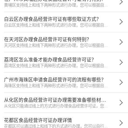
黄埔区支持线上和线下两种形式进行办理，您可以根据自身情况选择登陆广东政务服务官网或者自行前往黄埔区萝岗萝塱路31号2号楼5楼501室食品经营许可受理窗口，该地址仅供参考。
白云区办理食品经营许可证有哪些取证方式？
白云区支持线上和线下两种形式进行办理，您可以根据自身情况选择登陆广东政务服务官网或者自行前往白云区太和镇联升西路15号1号窗口，该地址仅供参考。
在天河区办理食品经营许可证有何特别？
天河区支持线上和线下两种形式进行办理，您可以根据自身情况选择登陆广东政务服务官网或者自行前往天河区软件路13号天河区政务服务中心5楼501-505窗口，该地址仅供参考。
荔湾区怎么准备才能办理食品经营许可证？
荔湾区支持线上和线下两种形式进行办理，您可以根据自身情况选择登陆广东政务服务官网或者自行前往荔湾区逢源路金升大厦128号4楼受理窗，该地址仅供参考。
广州市海珠区申请食品经营许可的流程有哪些？
海珠区支持线上和线下两种形式进行办理，您可以根据自身情况选择登陆广东政务服务官网或者自行前往海珠区石岗路石岗大街11号，该地址仅供参考。
从化区的食品经营许可证办理需要准备哪些材料？
从化区只能通过线上的方式进行办理食品经营许可证，您可以自行前往从化区街口街河滨北路128号区政务服务中心3楼301窗办理，该地址仅供参考。
花都区食品经营许可证办理详情
花都区可以通过线上和线下的方式进行办理，您可以自行前往花都区天贵路101号（花都区政务服务中心）四楼北区市场监管局专厅09、10号窗口进行办理，该地址仅供参考。