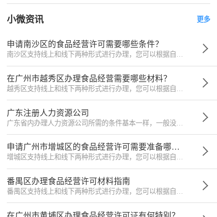
小微资讯
更多
申请南沙区的食品经营许可需要哪些条件？
南沙区支持线上和线下两种形式进行办理，您可以根据自身情况选择登陆广东政务服务官网或者自行前往凤凰大道1号南沙政务服务中心三楼综合窗口50号-58号，该地址仅供参考。
在广州市越秀区办理食品经营需要哪些材料？
越秀区支持线上和线下两种形式进行办理，您可以根据自身情况选择登陆广东政务服务官网或者自行前往东风中路448号成悦大厦越秀区政务服务中心3楼综合窗口。
广东注册人力资源公司
广东省内办理人力资源公司所需的条件基本一样，一般没有现场核查环节，可以自行选择窗口或者邮寄送达的取证方式。
申请广州市增城区的食品经营许可需要准备哪些材料？
增城区支持线上和线下两种形式进行办理，您可以根据自身情况选择登陆广东政务服务官网或者自行前往荔湖街景观大道北7号政务服务中心A区一楼综合受理窗口，该地址仅供参考。
番禺区办理食品经营许可材料指南
番禺区支持线上和线下两种形式进行办理，您可以根据自身情况选择登陆广东政务服务官网或者自行前往亚运大道550号区政务服务中心3楼商事登记及经营服务大厅2至5号窗进行办理，该地址仅供参考。
在广州市黄埔区办理食品经营许可证有何特别？