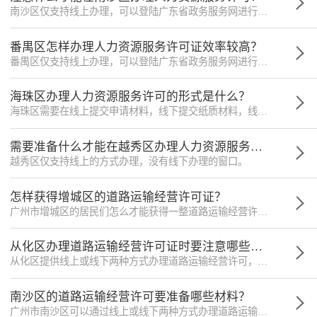
南沙区仅支持线上办理，可以登陆广东省政务服务网进行办理。
番禺区怎样办理人力资源服务许可证效率较高？
番禺区仅支持线上办理，可以登陆广东省政务服务网进行办理。
海珠区办理人力资源服务许可的形式是什么？
海珠区需要在线上提交申请材料，线下提交纸质材料，线下的地址为海珠区石榴岗路480号政务服务中心五楼4-6号综合受理窗口，仅供参考。
需要准备什么才能在越秀区办理人力资源服务许可证？
越秀区仅支持线上的方式办理，没有线下办理的窗口。
怎样获得增城区的道路运输经营许可证？
广州市增城区的居民们怎么才能获得一整道路运输经营许可证呢？申请的材料如何准备？办理的流程是怎样的？您是否还有些许不解，那就请跟随小微律政了解详情。
从化区办理道路运输经营许可证时要注意哪些事项？
从化区提供线上或线下两种方式办理道路运输经营许可，您可以前往从化区城郊街河滨北路128号区政务服务中心四楼404-405窗进行线下办理，但此地址仅供参考。
南沙区的道路运输经营许可要准备哪些材料？
广州市南沙区可以通过线上或线下两种方式办理道路运输经营许可证，线下办理地址为凤凰大道1号南沙政务服务中心三楼综合窗口50号-58号，此地址仅供参考。