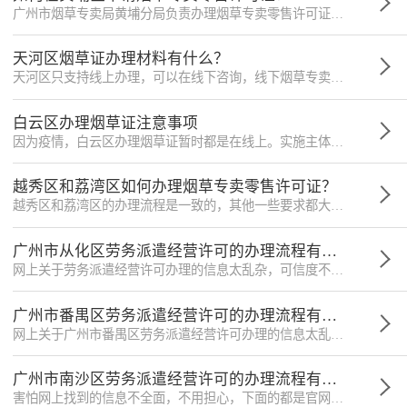
广州市烟草专卖局黄埔分局负责办理烟草专卖零售许可证，线下地址是广州市黄埔区政务服务大厅海员路217号一楼1、2号窗，地址仅供参考。
天河区烟草证办理材料有什么？
天河区只支持线上办理，可以在线下咨询，线下烟草专卖局地址是天河区林和西横路186号18楼1、2号窗，地址仅供参考。
白云区办理烟草证注意事项
因为疫情，白云区办理烟草证暂时都是在线上。实施主体是广州市烟草专卖局白云分局，办公时间是工作日8:30-12:00,14:00-17:30。
越秀区和荔湾区如何办理烟草专卖零售许可证？
越秀区和荔湾区的办理流程是一致的，其他一些要求都大致一样。小微律政总结两个区办理事项的异同，供需要的朋友们参考。
广州市从化区劳务派遣经营许可的办理流程有哪些？
网上关于劳务派遣经营许可办理的信息太乱杂，可信度不高，那么下面的官方网站中关于从化区的信息千万不要错过。
广州市番禺区劳务派遣经营许可的办理流程有哪些？
网上关于广州市番禺区劳务派遣经营许可办理的信息太乱杂，可信度不高，那么下面的官方网站信息千万不要错过。下面是有关番禺区的。
广州市南沙区劳务派遣经营许可的办理流程有哪些？
害怕网上找到的信息不全面，不用担心，下面的都是官网中关于如何办理劳务派遣经营许可的，南沙区的朋友快看过来。