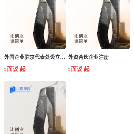
外国企业驻京代表处设立开业
外资合伙企业注册
面议 起
面议 起
¥
¥