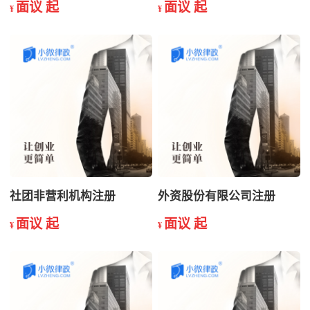
面议 起
面议 起
¥
¥
社团非营利机构注册
外资股份有限公司注册
面议 起
面议 起
¥
¥