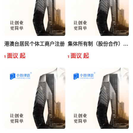
港澳台居民个体工商户注册
集体所有制（股份合作）注册
面议 起
面议 起
¥
¥