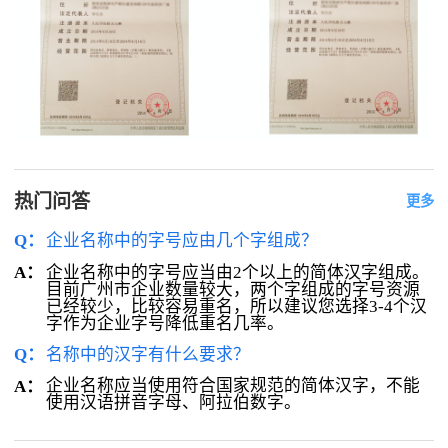
热门问答
更多
Q：
企业名称中的字号应由几个字组成？
企业名称中的字号应当由2个以上的简体汉字组成。
A：
目前广州市企业数量较大，两个字组成的字号资源
已经较少，比较容易重名，所以建议您选择3-4个汉
字作为企业字号降低重名几率。
Q：
名称中的汉字有什么要求？
企业名称应当使用符合国家规范的简体汉字，不能
A：
使用汉语拼音字母、阿拉伯数字。