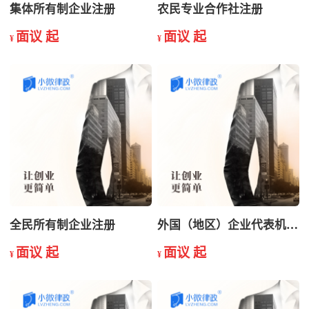
集体所有制企业注册
农民专业合作社注册
面议 起
面议 起
¥
¥
全民所有制企业注册
外国（地区）企业代表机构注册
面议 起
面议 起
¥
¥