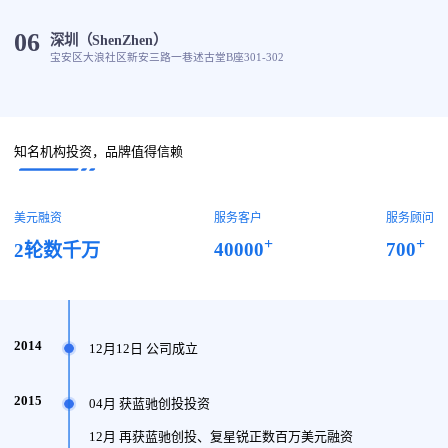
06
深圳（ShenZhen）
宝安区大浪社区新安三路一巷述古堂B座301-302
知名机构投资，品牌值得信赖
美元融资
服务客户
服务顾问
+
+
40000
700
2轮数千万
2014
12月12日 公司成立
2015
04月 获蓝驰创投投资
12月 再获蓝驰创投、复星锐正数百万美元融资