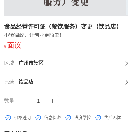
食品经营许可证（餐饮服务）变更（饮品店）
小微律政，让创业更简单！
面议
¥
区域
广州市辖区
已选
饮品店
数量
价格透明
信息保密
进度掌控
售后无忧