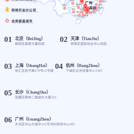
01
02
北京（BeiJing）
天津（TianJin）
朝阳区桑普大厦四层
西青区国际创业中心四层
03
04
上海（ShangHai）
杭州（HangZhou）
徐汇区桂平路470号12号楼
下城区云天财富中心1401
05
长沙（ChangSha）
岳麓区枫林二路蓝杉大厦202
06
广州（GuangZhou）
天河区中山大道中141号鸿利商务中心401