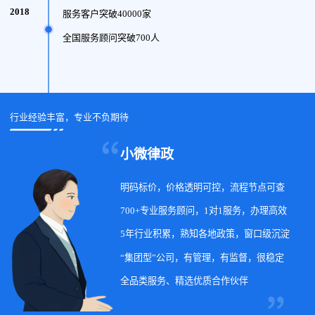
2018
服务客户突破40000家
全国服务顾问突破700人
行业经验丰富，专业不负期待
小微律政
明码标价，价格透明可控，流程节点可查
700+专业服务顾问，1对1服务，办理高效
5年行业积累，熟知各地政策，窗口级沉淀
“集团型”公司，有管理，有监督，很稳定
全品类服务、精选优质合作伙伴