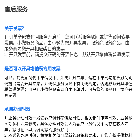
售后服务
关于发票？
1. 订单全部支付且服务开启后，您可联系服务顾问或销售顾问索要
发票。小微服务商品，由小微为您开具发票；服务商服务商品，由
服务商为您开具相应类目的发票
2. 开具发票前，请提交正确的开票信息，默认开具增值税普通发票
是否可以开具增值税专用发票
可以。销售顾问代下单情况下，如需开具专票，请在下单时与销售顾问明
确提出需要开具专票，并确保服务协议中有明确约定，否则默认开具增值
税普通发票；用户在小微律政官网自主下单时，可与您的服务顾问协商开
具专票
承诺办理时效
1. 业务办理时效一般受客户资料提供及时性、相关部门审查时效、业务范
围等多种因素影响，具体办理时效会因为客户业务情况不同存在较大差
异，您可在下单后咨询您的服务顾问
2. 承诺的办理时效，根据相关部门最新的政策和要求，在您完整提供材料