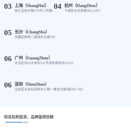
03
04
上海（ShangHai）
杭州（HangZhou）
徐汇区桂平路470号12号楼
下城区云天财富中心1401
05
长沙（ChangSha）
岳麓区枫林二路蓝杉大厦202
06
广州（GuangZhou）
天河区中山大道中141号鸿利商务中心401
06
深圳（ShenZhen）
宝安区大浪社区新安三路一巷述古堂B座301-302
知名机构投资，品牌值得信赖