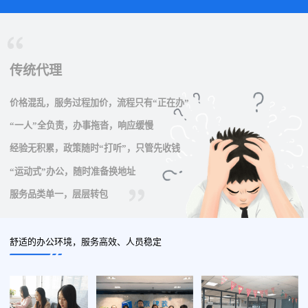
传统代理
价格混乱，服务过程加价，流程只有“正在办”
“一人”全负责，办事拖沓，响应缓慢
经验无积累，政策随时“打听”，只管先收钱
“运动式”办公，随时准备换地址
服务品类单一，层层转包
舒适的办公环境，服务高效、人员稳定