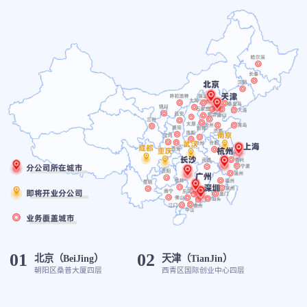
01
02
北京（BeiJing）
天津（TianJin）
朝阳区桑普大厦四层
西青区国际创业中心四层