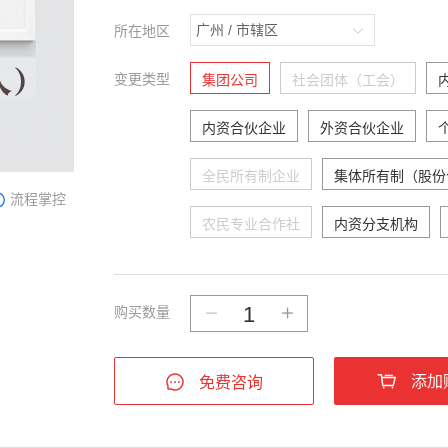
所在地区
变更类型
集团公司
社会团体（工会）
内资合伙企业
外资合伙企业
全民所有制企业
集体所有制（股份
流程掌控
农民专业合作社
内资分支机构
购买数量
添加
免费咨询