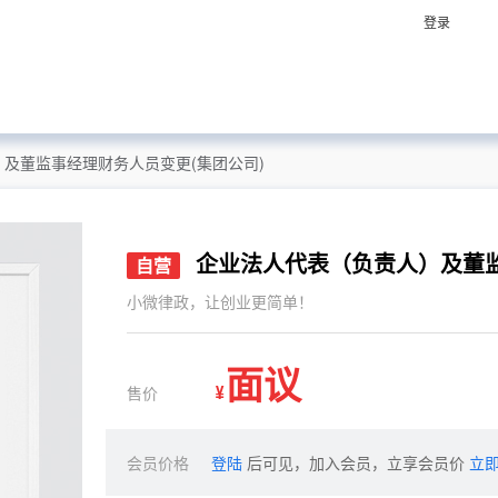
登录
及董监事经理财务人员变更(集团公司)
企业法人代表（负责人）及董
自营
小微律政，让创业更简单！
面议
售价
¥
会员价格
登陆
后可见，加入会员，立享会员价
立