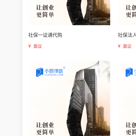
社保一证通代购
社保法
¥
¥
面议
面议