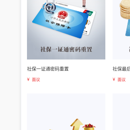
社保一证通密码重置
社保最
¥
¥
面议
面议