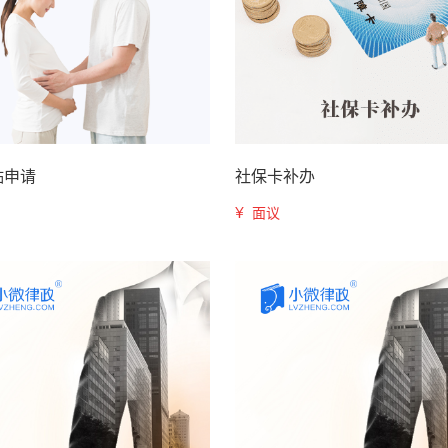
贴申请
社保卡补办
¥
面议