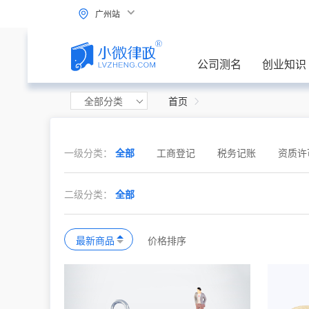
广州站
公司测名
创业知识
全部分类
首页
一级分类：
全部
工商登记
税务记账
资质许
二级分类：
全部
最新商品
价格排序