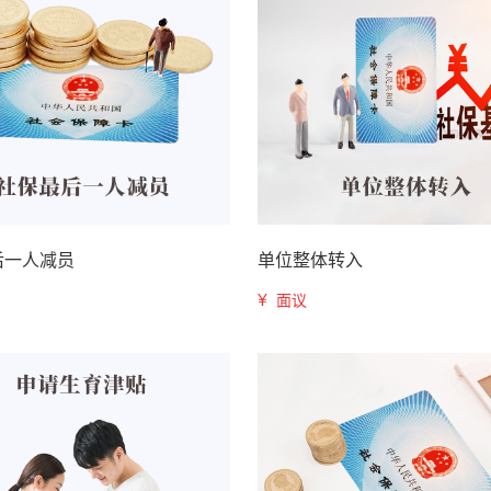
后一人减员
单位整体转入
¥
面议