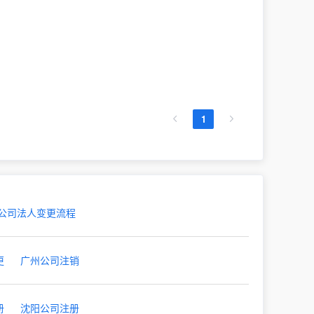
1
公司法人变更流程
更
广州公司注销
册
沈阳公司注册