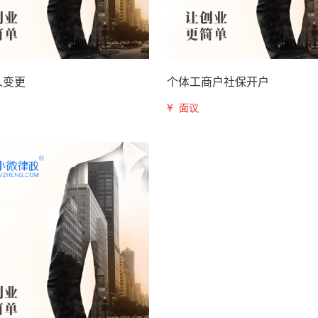
人变更
个体工商户社保开户
¥
面议