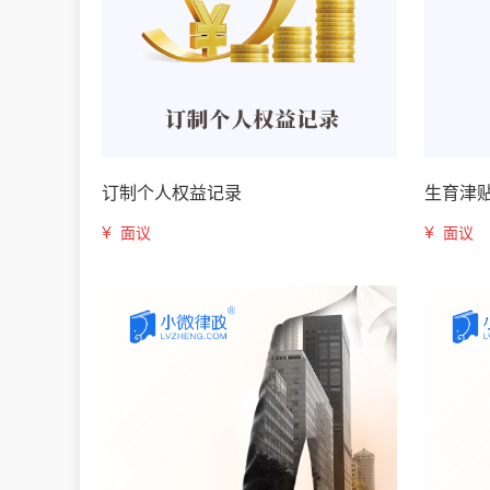
订制个人权益记录
生育津
¥
¥
面议
面议